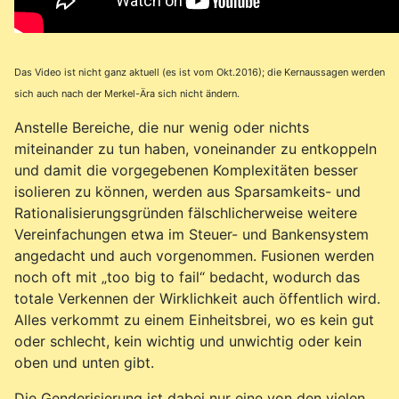
Das Video ist nicht ganz aktuell (es ist vom Okt.2016); die Kernaussagen werden
sich auch nach der Merkel-Ära sich nicht ändern.
Anstelle Bereiche, die nur wenig oder nichts
miteinander zu tun haben, voneinander zu entkoppeln
und damit die vorgegebenen Komplexitäten besser
isolieren zu können, werden aus Sparsamkeits- und
Rationalisierungsgründen fälschlicherweise weitere
Vereinfachungen etwa im Steuer- und Bankensystem
angedacht und auch vorgenommen. Fusionen werden
noch oft mit „too big to fail“ bedacht, wodurch das
totale Verkennen der Wirklichkeit auch öffentlich wird.
Alles verkommt zu einem Einheitsbrei, wo es kein gut
oder schlecht, kein wichtig und unwichtig oder kein
oben und unten gibt.
Die Genderisierung ist dabei nur eine von den vielen