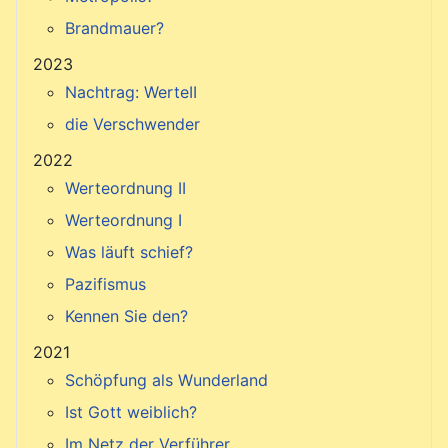
Brandmauer?
2023
Nachtrag: WerteII
die Verschwender
2022
Werteordnung II
Werteordnung I
Was läuft schief?
Pazifismus
Kennen Sie den?
2021
Schöpfung als Wunderland
Ist Gott weiblich?
Im Netz der Verführer