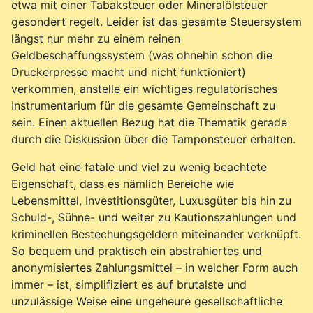
etwa mit einer Tabaksteuer oder Mineralölsteuer
gesondert regelt. Leider ist das gesamte Steuersystem
längst nur mehr zu einem reinen
Geldbeschaffungssystem (was ohnehin schon die
Druckerpresse macht und nicht funktioniert)
verkommen, anstelle ein wichtiges regulatorisches
Instrumentarium für die gesamte Gemeinschaft zu
sein. Einen aktuellen Bezug hat die Thematik gerade
durch die Diskussion über die Tamponsteuer erhalten.
Geld hat eine fatale und viel zu wenig beachtete
Eigenschaft, dass es nämlich Bereiche wie
Lebensmittel, Investitionsgüter, Luxusgüter bis hin zu
Schuld-, Sühne- und weiter zu Kautionszahlungen und
kriminellen Bestechungsgeldern miteinander verknüpft.
So bequem und praktisch ein abstrahiertes und
anonymisiertes Zahlungsmittel – in welcher Form auch
immer – ist, simplifiziert es auf brutalste und
unzulässige Weise eine ungeheure gesellschaftliche