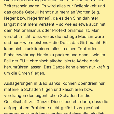
Zeiterscheinungen. Es wird alles zur Beliebigkeit und
das große Gebrüll hängt nur mehr an Worten (e.g.
Neger bzw. NegerInnen), da es den Sinn dahinter
längst nicht mehr versteht – so wie es etwa auch mit
dem Nationalismus oder Protektionismus ist. Man
versteht nicht, dass vieles die richtige Medizin wäre
und nur – wie meistens – die Dosis das Gift macht. Es
kann nicht funktionieren alles in einen Topf oder
Einheitswährung hinein zu packen und dann - wie im
Fall der EU – chronisch alkoholisierte Köche darin
herumrühren lassen. Das Ganze kann einem nur kräftig
um die Ohren fliegen.
Auslagerungen in „Bad Banks“ können obendrein nur
materielle Schäden tilgen und kaschieren bzw.
verdrängen den eigentlichen Schaden für die
Gesellschaft zur Gänze. Dieser besteht darin, dass die
aufgeplatzen Probleme nicht gelöst bzw. gesühnt,
sondern nur verdrängt werden und dass die wirklich