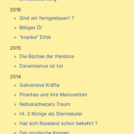
2016
Sind wir ferngesteuert ?
Billiges Öl
"kranke" Ethik
2015
Die Büchse der Pandora
Darwinismus ist tot
2014
Subversive Kräfte
Piranhas und ihre Marionetten
Nebukadnezars Traum
Hl. 3 Könige als Sterndeuter
Hat sich Russland schon bekehrt ?
Der gordische Knoten