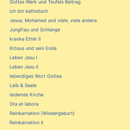
Gottes Werk und Teufels Beitrag
ich bin katholisch
Jesus, Mohamed und viele, viele andere
Jungfrau und Schlange
kranke Ethik II
Krösus und sein Ende
Leben Jesu I
Leben Jesu II
lebendiges Wort Gottes
Leib & Seele
leidende Kirche
Ora et labora
Reinkarnation (Wiedergeburt)
Reinkarnation II