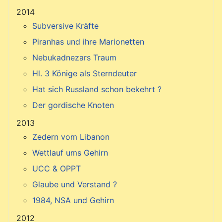
2014
Subversive Kräfte
Piranhas und ihre Marionetten
Nebukadnezars Traum
Hl. 3 Könige als Sterndeuter
Hat sich Russland schon bekehrt ?
Der gordische Knoten
2013
Zedern vom Libanon
Wettlauf ums Gehirn
UCC & OPPT
Glaube und Verstand ?
1984, NSA und Gehirn
2012