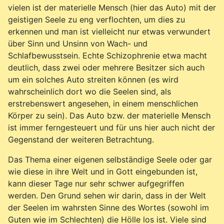
vielen ist der materielle Mensch (hier das Auto) mit der
geistigen Seele zu eng verflochten, um dies zu
erkennen und man ist vielleicht nur etwas verwundert
über Sinn und Unsinn von Wach- und
Schlafbewusstsein. Echte Schizophrenie etwa macht
deutlich, dass zwei oder mehrere Besitzer sich auch
um ein solches Auto streiten können (es wird
wahrscheinlich dort wo die Seelen sind, als
erstrebenswert angesehen, in einem menschlichen
Körper zu sein). Das Auto bzw. der materielle Mensch
ist immer ferngesteuert und für uns hier auch nicht der
Gegenstand der weiteren Betrachtung.
Das Thema einer eigenen selbständige Seele oder gar
wie diese in ihre Welt und in Gott eingebunden ist,
kann dieser Tage nur sehr schwer aufgegriffen
werden. Den Grund sehen wir darin, dass in der Welt
der Seelen im wahrsten Sinne des Wortes (sowohl im
Guten wie im Schlechten) die Hölle los ist. Viele sind