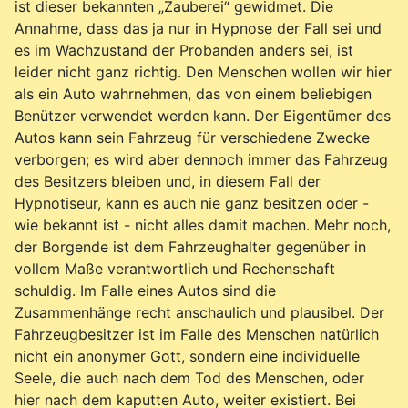
ist dieser bekannten „Zauberei“ gewidmet. Die
Annahme, dass das ja nur in Hypnose der Fall sei und
es im Wachzustand der Probanden anders sei, ist
leider nicht ganz richtig. Den Menschen wollen wir hier
als ein Auto wahrnehmen, das von einem beliebigen
Benützer verwendet werden kann. Der Eigentümer des
Autos kann sein Fahrzeug für verschiedene Zwecke
verborgen; es wird aber dennoch immer das Fahrzeug
des Besitzers bleiben und, in diesem Fall der
Hypnotiseur, kann es auch nie ganz besitzen oder -
wie bekannt ist - nicht alles damit machen. Mehr noch,
der Borgende ist dem Fahrzeughalter gegenüber in
vollem Maße verantwortlich und Rechenschaft
schuldig. Im Falle eines Autos sind die
Zusammenhänge recht anschaulich und plausibel. Der
Fahrzeugbesitzer ist im Falle des Menschen natürlich
nicht ein anonymer Gott, sondern eine individuelle
Seele, die auch nach dem Tod des Menschen, oder
hier nach dem kaputten Auto, weiter existiert. Bei