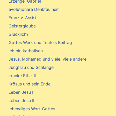
Erzengel Gabriel
evolutionäre Denkfaulheit
Franz v. Assisi
Geisterglaube
Glücklich?
Gottes Werk und Teufels Beitrag
ich bin katholisch
Jesus, Mohamed und viele, viele andere
Jungfrau und Schlange
kranke Ethik II
Krösus und sein Ende
Leben Jesu I
Leben Jesu II
lebendiges Wort Gottes