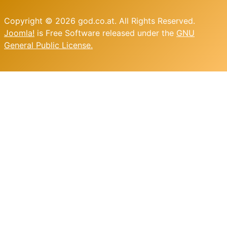
Copyright © 2026 god.co.at. All Rights Reserved.
Joomla!
is Free Software released under the
GNU
General Public License.