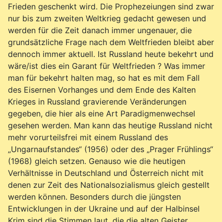
Frieden geschenkt wird. Die Prophezeiungen sind zwar
nur bis zum zweiten Weltkrieg gedacht gewesen und
werden für die Zeit danach immer ungenauer, die
grundsätzliche Frage nach dem Weltfrieden bleibt aber
dennoch immer aktuell. Ist Russland heute bekehrt und
wäre/ist dies ein Garant für Weltfrieden ? Was immer
man für bekehrt halten mag, so hat es mit dem Fall
des Eisernen Vorhanges und dem Ende des Kalten
Krieges in Russland gravierende Veränderungen
gegeben, die hier als eine Art Paradigmenwechsel
gesehen werden. Man kann das heutige Russland nicht
mehr vorurteilsfrei mit einem Russland des
„Ungarnaufstandes“ (1956) oder des „Prager Frühlings“
(1968) gleich setzen. Genauso wie die heutigen
Verhältnisse in Deutschland und Österreich nicht mit
denen zur Zeit des Nationalsozialismus gleich gestellt
werden können. Besonders durch die jüngsten
Entwicklungen in der Ukraine und auf der Halbinsel
Krim sind die Stimmen laut, die die alten Geister