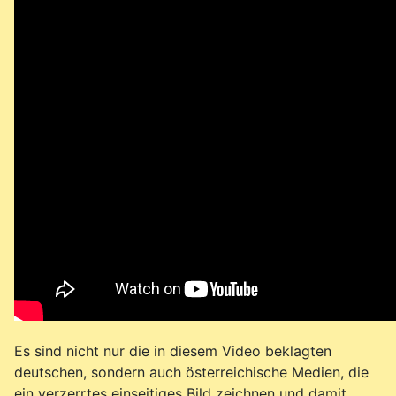
Es sind nicht nur die in diesem Video beklagten
deutschen, sondern auch österreichische Medien, die
ein verzerrtes einseitiges Bild zeichnen und damit