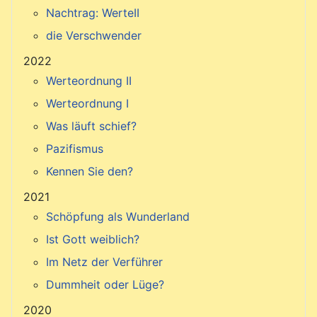
Nachtrag: WerteII
die Verschwender
2022
Werteordnung II
Werteordnung I
Was läuft schief?
Pazifismus
Kennen Sie den?
2021
Schöpfung als Wunderland
Ist Gott weiblich?
Im Netz der Verführer
Dummheit oder Lüge?
2020