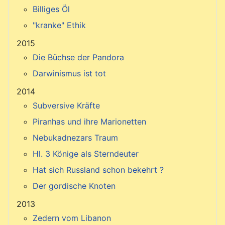
Billiges Öl
"kranke" Ethik
2015
Die Büchse der Pandora
Darwinismus ist tot
2014
Subversive Kräfte
Piranhas und ihre Marionetten
Nebukadnezars Traum
Hl. 3 Könige als Sterndeuter
Hat sich Russland schon bekehrt ?
Der gordische Knoten
2013
Zedern vom Libanon