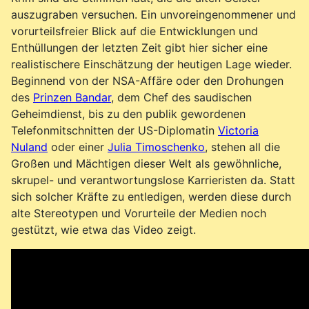
auszugraben versuchen. Ein unvoreingenommener und
vorurteilsfreier Blick auf die Entwicklungen und
Enthüllungen der letzten Zeit gibt hier sicher eine
realistischere Einschätzung der heutigen Lage wieder.
Beginnend von der NSA-Affäre oder den Drohungen
des
Prinzen Bandar
, dem Chef des saudischen
Geheimdienst, bis zu den publik gewordenen
Telefonmitschnitten der US-Diplomatin
Victoria
Nuland
oder einer
Julia Timoschenko
, stehen all die
Großen und Mächtigen dieser Welt als gewöhnliche,
skrupel- und verantwortungslose Karrieristen da. Statt
sich solcher Kräfte zu entledigen, werden diese durch
alte Stereotypen und Vorurteile der Medien noch
gestützt, wie etwa das Video zeigt.