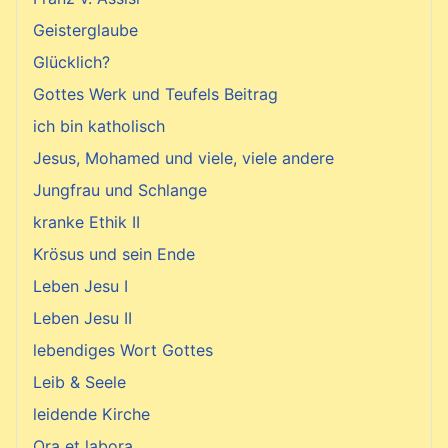
Geisterglaube
Glücklich?
Gottes Werk und Teufels Beitrag
ich bin katholisch
Jesus, Mohamed und viele, viele andere
Jungfrau und Schlange
kranke Ethik II
Krösus und sein Ende
Leben Jesu I
Leben Jesu II
lebendiges Wort Gottes
Leib & Seele
leidende Kirche
Ora et labora