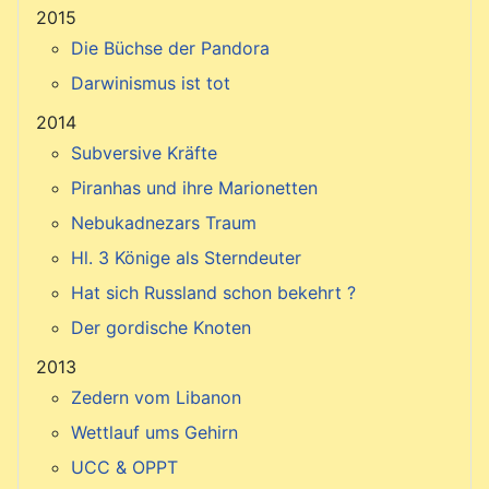
2015
Die Büchse der Pandora
Darwinismus ist tot
2014
Subversive Kräfte
Piranhas und ihre Marionetten
Nebukadnezars Traum
Hl. 3 Könige als Sterndeuter
Hat sich Russland schon bekehrt ?
Der gordische Knoten
2013
Zedern vom Libanon
Wettlauf ums Gehirn
UCC & OPPT