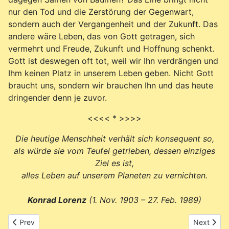
nur den Tod und die Zerstörung der Gegenwart,
sondern auch der Vergangenheit und der Zukunft. Das
andere wäre Leben, das von Gott getragen, sich
vermehrt und Freude, Zukunft und Hoffnung schenkt.
Gott ist deswegen oft tot, weil wir Ihn verdrängen und
Ihm keinen Platz in unserem Leben geben. Nicht Gott
braucht uns, sondern wir brauchen Ihn und das heute
dringender denn je zuvor.
<<<< * >>>>
Die heutige Menschheit verhält sich konsequent so,
als würde sie vom Teufel getrieben, dessen einziges
Ziel es ist,
alles Leben auf unserem Planeten zu vernichten.
Konrad Lorenz
(1. Nov. 1903 – 27. Feb. 1989)
Previous article: UCC & OPPT
Next artic
Prev
Next