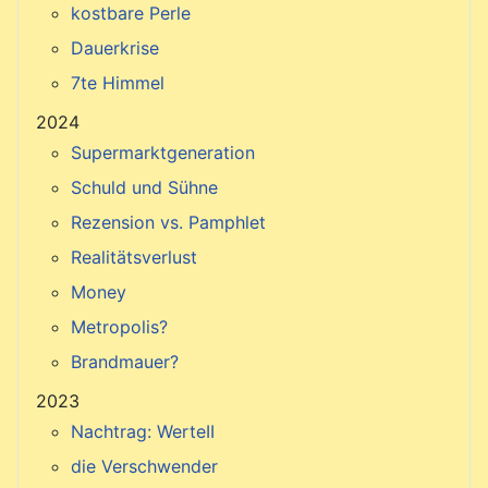
kostbare Perle
Dauerkrise
7te Himmel
2024
Supermarktgeneration
Schuld und Sühne
Rezension vs. Pamphlet
Realitätsverlust
Money
Metropolis?
Brandmauer?
2023
Nachtrag: WerteII
die Verschwender