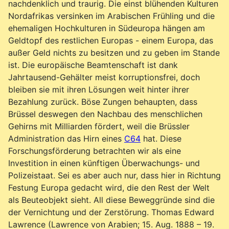
nachdenklich und traurig. Die einst blühenden Kulturen
Nordafrikas versinken im Arabischen Frühling und die
ehemaligen Hochkulturen in Südeuropa hängen am
Geldtopf des restlichen Europas - einem Europa, das
außer Geld nichts zu besitzen und zu geben im Stande
ist. Die europäische Beamtenschaft ist dank
Jahrtausend-Gehälter meist korruptionsfrei, doch
bleiben sie mit ihren Lösungen weit hinter ihrer
Bezahlung zurück. Böse Zungen behaupten, dass
Brüssel deswegen den Nachbau des menschlichen
Gehirns mit Milliarden fördert, weil die Brüssler
Administration das Hirn eines
C64
hat. Diese
Forschungsförderung betrachten wir als eine
Investition in einen künftigen Überwachungs- und
Polizeistaat. Sei es aber auch nur, dass hier in Richtung
Festung Europa gedacht wird, die den Rest der Welt
als Beuteobjekt sieht. All diese Beweggründe sind die
der Vernichtung und der Zerstörung. Thomas Edward
Lawrence (Lawrence von Arabien; 15. Aug. 1888 – 19.