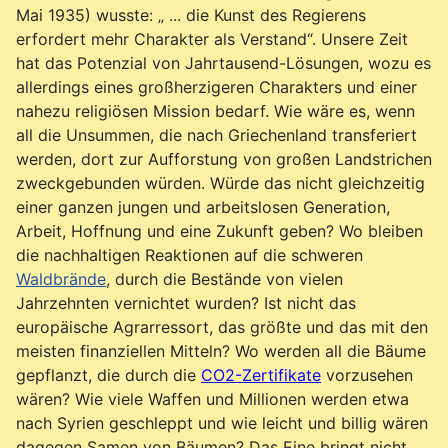
Mai 1935) wusste: „ ... die Kunst des Regierens
erfordert mehr Charakter als Verstand“. Unsere Zeit
hat das Potenzial von Jahrtausend-Lösungen, wozu es
allerdings eines großherzigeren Charakters und einer
nahezu religiösen Mission bedarf. Wie wäre es, wenn
all die Unsummen, die nach Griechenland transferiert
werden, dort zur Aufforstung von großen Landstrichen
zweckgebunden würden. Würde das nicht gleichzeitig
einer ganzen jungen und arbeitslosen Generation,
Arbeit, Hoffnung und eine Zukunft geben? Wo bleiben
die nachhaltigen Reaktionen auf die schweren
Waldbrände
, durch die Bestände von vielen
Jahrzehnten vernichtet wurden? Ist nicht das
europäische Agrarressort, das größte und das mit den
meisten finanziellen Mitteln? Wo werden all die Bäume
gepflanzt, die durch die
CO2-Zertifikate
vorzusehen
wären? Wie viele Waffen und Millionen werden etwa
nach Syrien geschleppt und wie leicht und billig wären
dagegen Samen von Bäumen? Das Eine bringt nicht