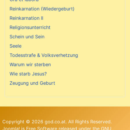
Reinkarnation (Wiedergeburt)
Reinkarnation II
Religionsunterricht
Schein und Sein
Seele
Todesstrafe & Volksverhetzung
Warum wir sterben
Wie starb Jesus?
Zeugung und Geburt
Copyright © 2026 god.co.at. All Rights Reserved.
Joomla!
is Free Software released under the
GNU