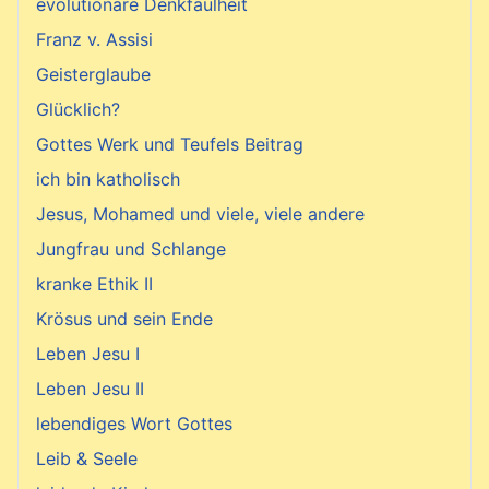
evolutionäre Denkfaulheit
Franz v. Assisi
Geisterglaube
Glücklich?
Gottes Werk und Teufels Beitrag
ich bin katholisch
Jesus, Mohamed und viele, viele andere
Jungfrau und Schlange
kranke Ethik II
Krösus und sein Ende
Leben Jesu I
Leben Jesu II
lebendiges Wort Gottes
Leib & Seele