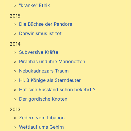
"kranke" Ethik
2015
Die Büchse der Pandora
Darwinismus ist tot
2014
Subversive Kräfte
Piranhas und ihre Marionetten
Nebukadnezars Traum
Hl. 3 Könige als Sterndeuter
Hat sich Russland schon bekehrt ?
Der gordische Knoten
2013
Zedern vom Libanon
Wettlauf ums Gehirn