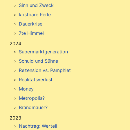
Sinn und Zweck
kostbare Perle
Dauerkrise
7te Himmel
2024
Supermarktgeneration
Schuld und Sühne
Rezension vs. Pamphlet
Realitätsverlust
Money
Metropolis?
Brandmauer?
2023
Nachtrag: WerteII