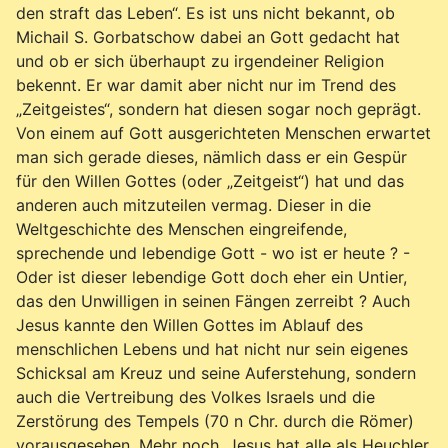
den straft das Leben“. Es ist uns nicht bekannt, ob
Michail S. Gorbatschow dabei an Gott gedacht hat
und ob er sich überhaupt zu irgendeiner Religion
bekennt. Er war damit aber nicht nur im Trend des
„Zeitgeistes“, sondern hat diesen sogar noch geprägt.
Von einem auf Gott ausgerichteten Menschen erwartet
man sich gerade dieses, nämlich dass er ein Gespür
für den Willen Gottes (oder „Zeitgeist“) hat und das
anderen auch mitzuteilen vermag. Dieser in die
Weltgeschichte des Menschen eingreifende,
sprechende und lebendige Gott - wo ist er heute ? -
Oder ist dieser lebendige Gott doch eher ein Untier,
das den Unwilligen in seinen Fängen zerreibt ? Auch
Jesus kannte den Willen Gottes im Ablauf des
menschlichen Lebens und hat nicht nur sein eigenes
Schicksal am Kreuz und seine Auferstehung, sondern
auch die Vertreibung des Volkes Israels und die
Zerstörung des Tempels (70 n Chr. durch die Römer)
vorausgesehen. Mehr noch, Jesus hat alle als Heuchler