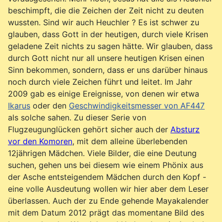
beschimpft, die die Zeichen der Zeit nicht zu deuten
wussten. Sind wir auch Heuchler ? Es ist schwer zu
glauben, dass Gott in der heutigen, durch viele Krisen
geladene Zeit nichts zu sagen hätte. Wir glauben, dass
durch Gott nicht nur all unsere heutigen Krisen einen
Sinn bekommen, sondern, dass er uns darüber hinaus
noch durch viele Zeichen führt und leitet. Im Jahr
2009 gab es einige Ereignisse, von denen wir etwa
Ikarus
oder den
Geschwindigkeitsmesser von AF447
als solche sahen. Zu dieser Serie von
Flugzeugunglücken gehört sicher auch der
Absturz
vor den Komoren
, mit dem alleine überlebenden
12jährigen Mädchen. Viele Bilder, die eine Deutung
suchen, gehen uns bei diesem wie einem Phönix aus
der Asche entsteigendem Mädchen durch den Kopf -
eine volle Ausdeutung wollen wir hier aber dem Leser
überlassen. Auch der zu Ende gehende Mayakalender
mit dem Datum 2012 prägt das momentane Bild des