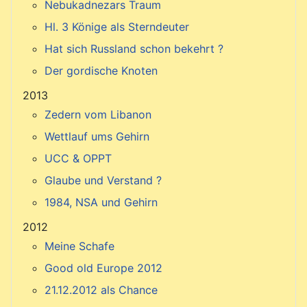
Nebukadnezars Traum
Hl. 3 Könige als Sterndeuter
Hat sich Russland schon bekehrt ?
Der gordische Knoten
2013
Zedern vom Libanon
Wettlauf ums Gehirn
UCC & OPPT
Glaube und Verstand ?
1984, NSA und Gehirn
2012
Meine Schafe
Good old Europe 2012
21.12.2012 als Chance