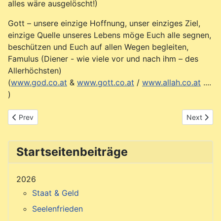
alles wäre ausgelöscht!)
Gott – unsere einzige Hoffnung, unser einziges Ziel,
einzige Quelle unseres Lebens möge Euch alle segnen,
beschützen und Euch auf allen Wegen begleiten,
Famulus (Diener - wie viele vor und nach ihm – des
Allerhöchsten)
(
www.god.co.at
&
www.gott.co.at
/
www.allah.co.at
....
)
Previous article: Newsletter Februar 2026
Next artic
Prev
Next
Startseitenbeiträge
2026
Staat & Geld
Seelenfrieden