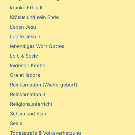
kranke Ethik II
Krösus und sein Ende
Leben Jesu I
Leben Jesu II
lebendiges Wort Gottes
Leib & Seele
leidende Kirche
Ora et labora
Reinkarnation (Wiedergeburt)
Reinkarnation II
Religionsunterricht
Schein und Sein
Seele
Todesstrafe & Volksverhetzung