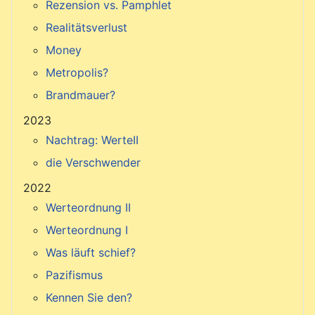
Rezension vs. Pamphlet
Realitätsverlust
Money
Metropolis?
Brandmauer?
2023
Nachtrag: WerteII
die Verschwender
2022
Werteordnung II
Werteordnung I
Was läuft schief?
Pazifismus
Kennen Sie den?